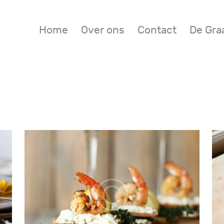
Home
Over ons
Contact
De Gra